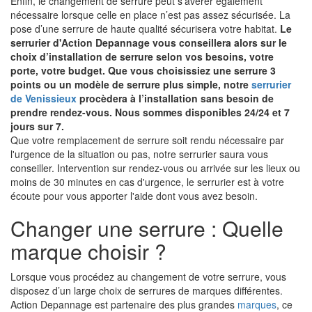
Enfin, le changement de serrure peut s’avérer également
nécessaire lorsque celle en place n’est pas assez sécurisée. La
pose d’une serrure de haute qualité sécurisera votre habitat.
Le
serrurier d'Action Depannage vous conseillera alors sur le
choix d’installation de serrure selon vos besoins, votre
porte, votre budget. Que vous choisissiez une serrure 3
points ou un modèle de serrure plus simple, notre
serrurier
de Venissieux
procèdera à l’installation sans besoin de
prendre rendez-vous. Nous sommes disponibles 24/24 et 7
jours sur 7.
Que votre remplacement de serrure soit rendu nécessaire par
l'urgence de la situation ou pas, notre serrurier saura vous
conseiller. Intervention sur rendez-vous ou arrivée sur les lieux ou
moins de 30 minutes en cas d'urgence, le serrurier est à votre
écoute pour vous apporter l'aide dont vous avez besoin.
Changer une serrure : Quelle
marque choisir ?
Lorsque vous procédez au changement de votre serrure, vous
disposez d’un large choix de serrures de marques différentes.
Action Depannage est partenaire des plus grandes
marques
, ce