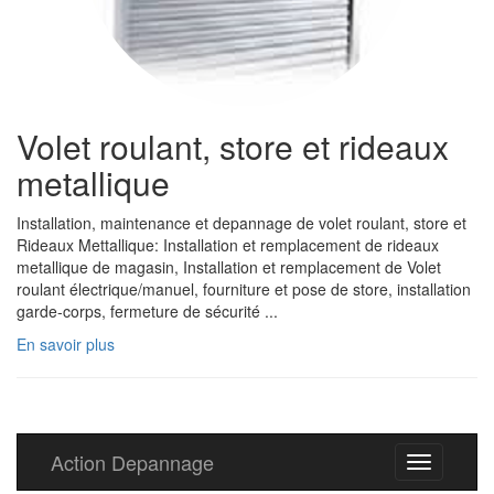
Volet roulant, store et rideaux
metallique
Installation, maintenance et depannage de volet roulant, store et
Rideaux Mettallique: Installation et remplacement de rideaux
metallique de magasin, Installation et remplacement de Volet
roulant électrique/manuel, fourniture et pose de store, installation
garde-corps, fermeture de sécurité ...
En savoir plus
Action Depannage
Toggle
navigation